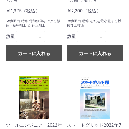
￥1,375（税込）
￥2,200（税込）
B5判月刊 特集:付加価値を上げる微
B5判月刊 特集:むだを最小化する機
細・精密加工 ＆ 仕上加工
械加工技術
数量
数量
カートに入れる
カートに入れる
ツールエンジニア 2022年
スマートグリッド2022年7