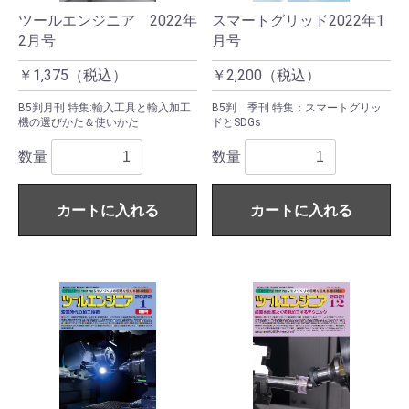
ツールエンジニア 2022年
スマートグリッド2022年1
2月号
月号
￥1,375（税込）
￥2,200（税込）
B5判月刊 特集:輸入工具と輸入加工
B5判 季刊 特集：スマートグリッ
機の選びかた＆使いかた
ドとSDGs
数量
数量
カートに入れる
カートに入れる