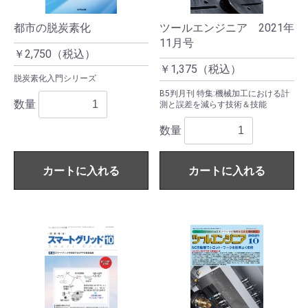
都市の脱炭素化
ツールエンジニア 2021年
11月号
￥2,750（税込）
￥1,375（税込）
脱炭素化入門シリーズ
B5判月刊 特集:機械加工における計
数量
測と誤差を減らす技術＆技能
数量
カートに入れる
カートに入れる