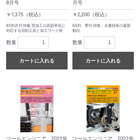
8月号
月号
￥1,375（税込）
￥2,200（税込）
B5判月刊 特集:荒加工の高効率化に
B5判 季刊 特集：水素技術の最新
対応する切削工具と加工ワーク例
動向
数量
数量
カートに入れる
カートに入れる
ツールエンジニア 2022年
ツールエンジニア 2022年