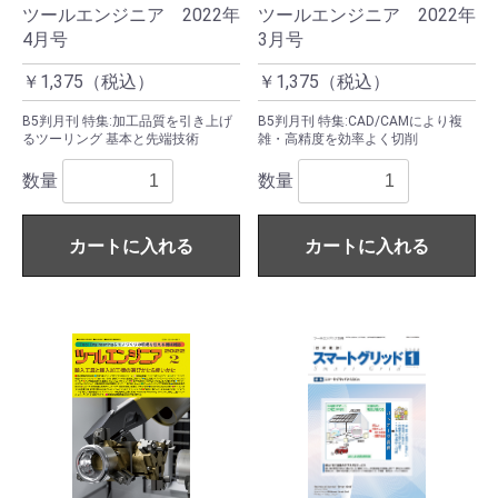
ツールエンジニア 2022年
ツールエンジニア 2022年
4月号
3月号
￥1,375（税込）
￥1,375（税込）
B5判月刊 特集:加工品質を引き上げ
B5判月刊 特集:CAD/CAMにより複
るツーリング 基本と先端技術
雑・高精度を効率よく切削
数量
数量
カートに入れる
カートに入れる