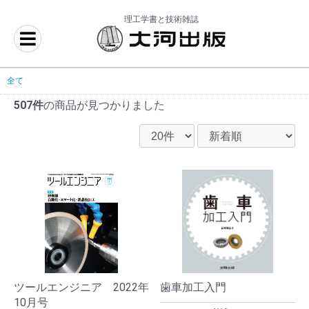
理工学書と技術雑誌
全て
507件
の商品が見つかりました
ツールエンジニア 2022年
歯車加工入門
10月号