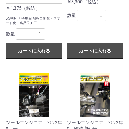
￥3,300（税込）
￥1,375（税込）
数量
B5判月刊 特集:研削盤自動化・スマ
ート化・高品位加工
数量
カートに入れる
カートに入れる
ツールエンジニア 2022年
ツールエンジニア 2022年
9月号
9月臨時増刊号