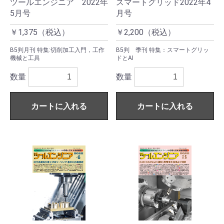
ツールエンジニア 2022年
スマートグリッド2022年4
5月号
月号
￥1,375（税込）
￥2,200（税込）
B5判月刊 特集:切削加工入門，工作
B5判 季刊 特集：スマートグリッ
機械と工具
ドとAI
数量
数量
カートに入れる
カートに入れる