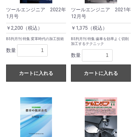
ツールエンジニア 2022年
ツールエンジニア 2021年
1月号
12月号
￥2,200（税込）
￥1,375（税込）
B5判月刊 特集:変革時代の加工技術
B5判月刊 特集:歯車を効率よく切削
加工するテクニック
数量
数量
カートに入れる
カートに入れる