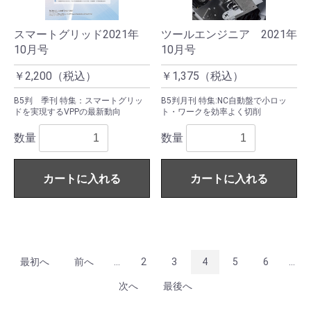
スマートグリッド2021年
ツールエンジニア 2021年
10月号
10月号
￥2,200（税込）
￥1,375（税込）
B5判 季刊 特集：スマートグリッ
B5判月刊 特集:NC自動盤で小ロッ
ドを実現するVPPの最新動向
ト・ワークを効率よく切削
数量
数量
カートに入れる
カートに入れる
最初へ
前へ
...
2
3
4
5
6
...
次へ
最後へ