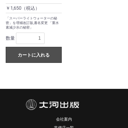
￥1,650（税込）
「スーパーライトウォーターの秘
密」を増補改訂版,書名変更 「重水
素減少水の秘密」
数量
カートに入れる
会社案内
常備店一覧