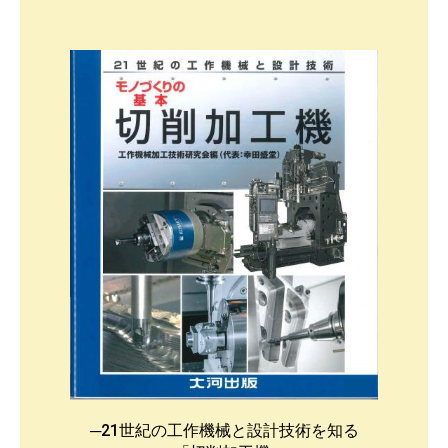
─21世紀の工作機械と設計技術を知る