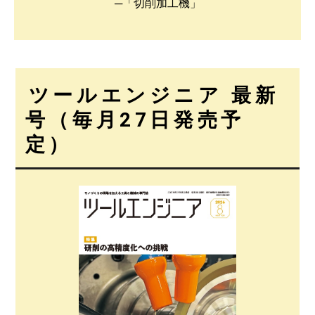
─「切削加工機」
ツールエンジニア 最新
号（毎月27日発売予
定）