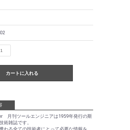
02
カートに入れる
容
ineer 月刊ツールエンジニアは1959年発行の斯
技術雑誌です。
携わる全ての技術者にとって必要な情報を