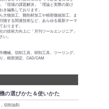
」「現場の課題解決」「理論と実際の架け
おき編集しております。
ら大物加工、難削材加工や精密微細加工、ま
付随する関連技術など、あらゆる最新テーマ
ております。
社の技術力向上に「月刊ツールエンジニア」
さい。
作機械、切削工具、研削工具、ツーリング、
、精密測定、CAD/CAM
機の選びかた＆使いかた
器，切削油剤