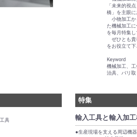
「未来的視点
橋」を主眼に
小物加工か
た機械加工に
を毎月特集し
ぜひとも貴
をお役立て下
Keyword
機械加工、工
治具、バリ取り
特集
輸入工具と輸入加工
工具
●生産現場を支える周辺機