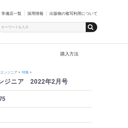
常備店一覧
採用情報
出版物の複写利用について
購入方法
ルエンジニア
>
特集
>
ジニア 2022年2月号
75