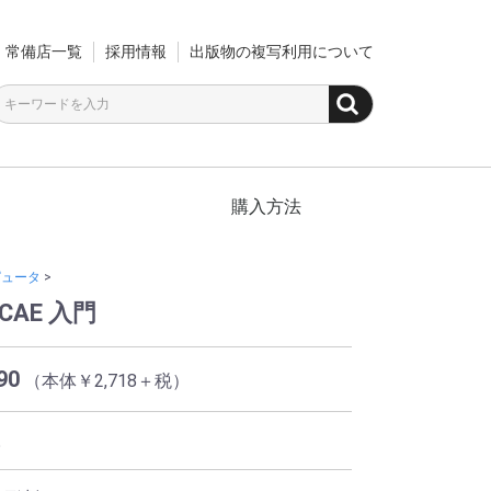
常備店一覧
採用情報
出版物の複写利用について
購入方法
ピュータ
>
CAE 入門
90
（本体￥2,718＋税）
永