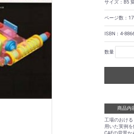
サイズ：B5 
ページ数：17
ISBN：4-8866
数量
商品内
工場のおける 
用いた実例を
CAEの背景か