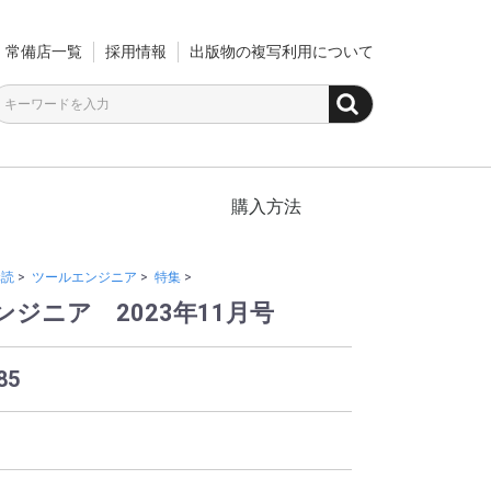
常備店一覧
採用情報
出版物の複写利用について
購入方法
購読
>
ツールエンジニア
>
特集
>
ジニア 2023年11月号
85