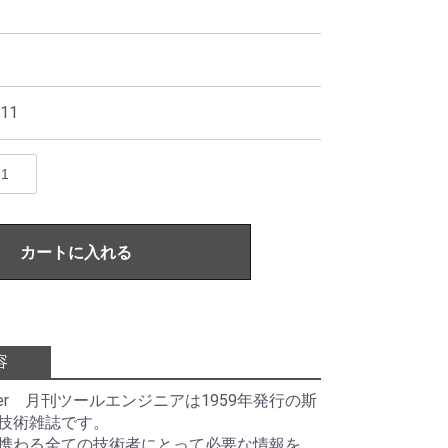
11
カートに入れる
容
ineer 月刊ツールエンジニアは1959年発行の斯
技術雑誌です。
携わる全ての技術者にとって必要な情報を