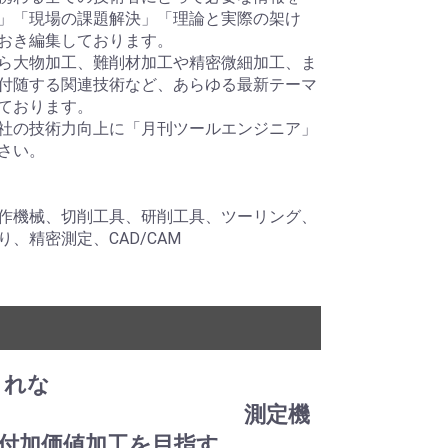
」「現場の課題解決」「理論と実際の架け
おき編集しております。
ら大物加工、難削材加工や精密微細加工、ま
付随する関連技術など、あらゆる最新テーマ
ております。
社の技術力向上に「月刊ツールエンジニア」
さい。
作機械、切削工具、研削工具、ツーリング、
、精密測定、CAD/CAM
くれな
 測定機
付加価値加工を目指す