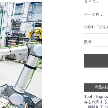
サイズ：
ページ数：
ISBN：T2023
数量
商品内
Tool Eng
界を代表する
機械加工に