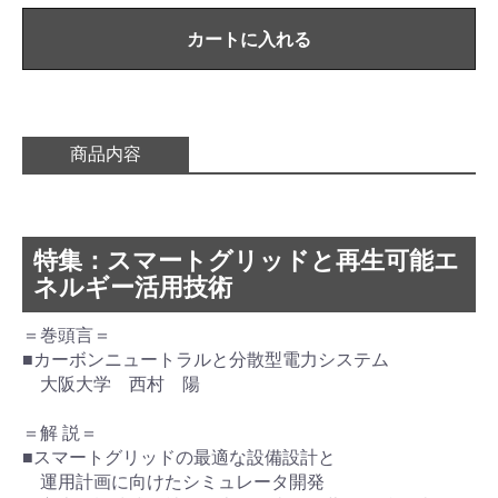
カートに入れる
商品内容
特集：スマートグリッドと再生可能エ
ネルギー活用技術
＝巻頭言＝
■カーボンニュートラルと分散型電力システム
大阪大学 西村 陽
＝解 説＝
■スマートグリッドの最適な設備設計と
運用計画に向けたシミュレータ開発