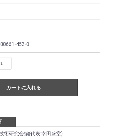
88661-452-0
カートに入れる
容
技術研究会編(代表:幸田盛堂)