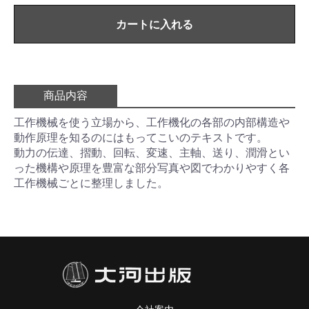
カートに入れる
商品内容
工作機械を使う立場から、工作機化の各部の内部構造や
動作原理を知るのにはもってこいのテキストです。
動力の伝達、摺動、回転、変速、主軸、送り、潤滑とい
った機構や原理を豊富な部分写真や図でわかりやすく各
工作機械ごとに整理しました。