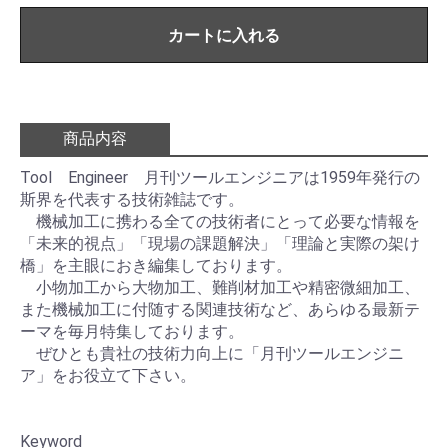
カートに入れる
商品内容
Tool Engineer 月刊ツールエンジニアは1959年発行の
斯界を代表する技術雑誌です。
機械加工に携わる全ての技術者にとって必要な情報を
「未来的視点」「現場の課題解決」「理論と実際の架け
橋」を主眼におき編集しております。
小物加工から大物加工、難削材加工や精密微細加工、
また機械加工に付随する関連技術など、あらゆる最新テ
ーマを毎月特集しております。
ぜひとも貴社の技術力向上に「月刊ツールエンジニ
ア」をお役立て下さい。
Keyword