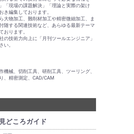
」「現場の課題解決」「理論と実際の架け
おき編集しております。
ら大物加工、難削材加工や精密微細加工、ま
付随する関連技術など、あらゆる最新テーマ
ております。
社の技術力向上に「月刊ツールエンジニア」
さい。
作機械、切削工具、研削工具、ツーリング、
、精密測定、CAD/CAM
場の見どころガイド