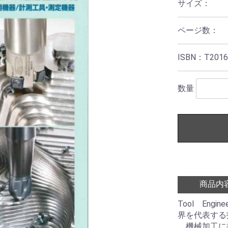
サイズ：
ページ数：
ISBN：T2016
数量
商品内
Tool Eng
界を代表する
機械加工に