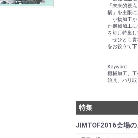
「未来的視点
橋」を主眼に
小物加工か
た機械加工に
を毎月特集し
ぜひとも貴
をお役立て下
Keyword
機械加工、工
治具、バリ取り
特集
JIMTOF2016会