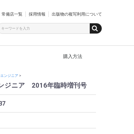
常備店一覧
採用情報
出版物の複写利用について
購入方法
ルエンジニア
>
ンジニア 2016年臨時増刊号
37