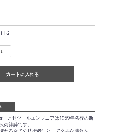
11-2
カートに入れる
容
ineer 月刊ツールエンジニアは1959年発行の斯
技術雑誌です。
携わる全ての技術者にとって必要な情報を